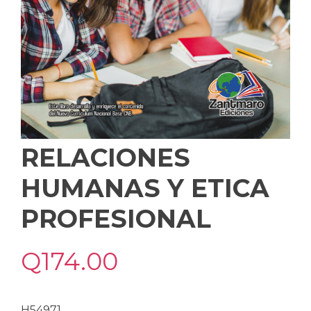
RELACIONES
HUMANAS Y ETICA
PROFESIONAL
Q
174.00
H54971