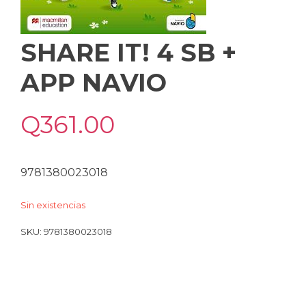
SHARE IT! 4 SB +
APP NAVIO
Q
361.00
9781380023018
Sin existencias
SKU:
9781380023018