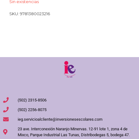
Sin existencias
SKU:
9781380023216
(502) 2315-8506
(502) 2256-8075
ieg.servicioalcliente@inversionesescolares.com
23 ave. Interconexión Naranjo Minervas. 12-91 lote 1, zona 4 de
Mixco, Parque Industrial Las Tunas, Distribodegas 5, bodega 47.