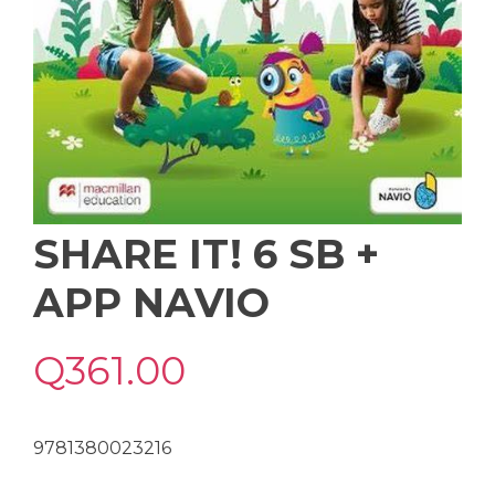
SHARE IT! 6 SB +
APP NAVIO
Q
361.00
9781380023216