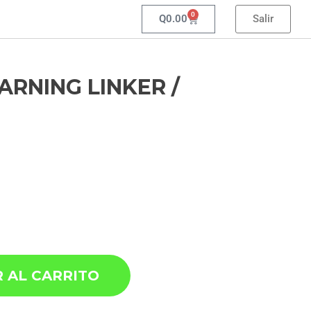
0
Q
0.00
Salir
ARNING LINKER /
 AL CARRITO