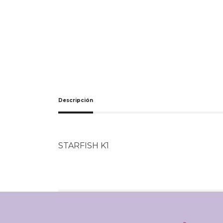
Descripción
STARFISH K1