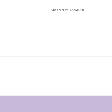
SKU:
9786073246781