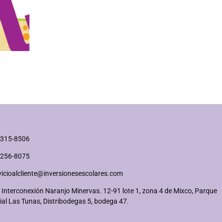
2315-8506
2256-8075
vicioalcliente@inversionesescolares.com
 Interconexión Naranjo Minervas. 12-91 lote 1, zona 4 de Mixco, Parque
ial Las Tunas, Distribodegas 5, bodega 47.