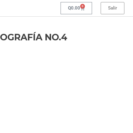
0
Q
0.00
Salir
TOGRAFÍA NO.4