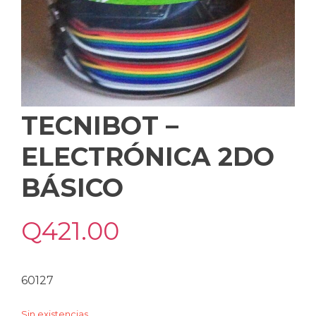
TECNIBOT –
ELECTRÓNICA 2DO
BÁSICO
Q
421.00
60127
Sin existencias