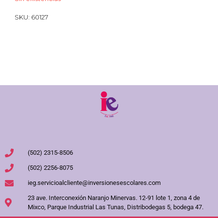
SKU:
60127
(502) 2315-8506
(502) 2256-8075
ieg.servicioalcliente@inversionesescolares.com
23 ave. Interconexión Naranjo Minervas. 12-91 lote 1, zona 4 de
Mixco, Parque Industrial Las Tunas, Distribodegas 5, bodega 47.