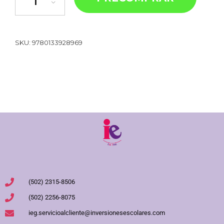
SKU:
9780133928969
(502) 2315-8506
(502) 2256-8075
ieg.servicioalcliente@inversionesescolares.com