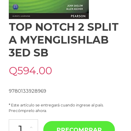
TOP NOTCH 2 SPLIT
A MYENGLISHLAB
3ED SB
Q
594.00
9780133928969
* Este artículo se entregará cuando ingrese al país.
Precómprelo ahora.
PRECOMPRAR