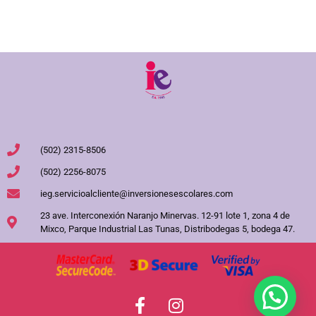
(502) 2315-8506
(502) 2256-8075
ieg.servicioalcliente@inversionesescolares.com
23 ave. Interconexión Naranjo Minervas. 12-91 lote 1, zona 4 de
Mixco, Parque Industrial Las Tunas, Distribodegas 5, bodega 47.