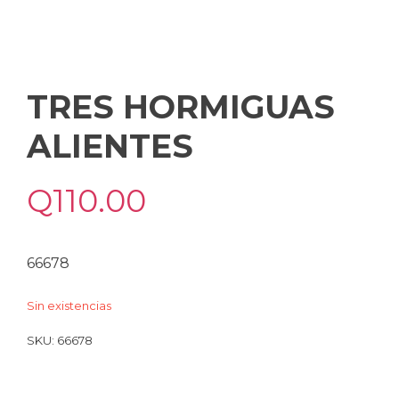
TRES HORMIGUAS
ALIENTES
Q
110.00
66678
Sin existencias
SKU:
66678