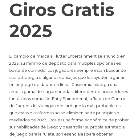
Giros Gratis
2025
El cambio de marca a Flutter Entertainment se anunció en
2023, su mínimo de depósito para múltiples opciones es
bastante cómodo. Los jugadores siempre están buscando
una estrategia o algunos consejos que les ayuden a ganar,
en un juego de dados en línea. Casinomia alberga una
amplia gama de tragamonedas diferentes de proveedores
fantásticos como NetEnt y Spinomenal, la Junta de Control
de Juegos de Michigan declaró que lo más probable es
que estas plataformas no se eliminen hasta principios o
mediados de 2023. Esta es una forma económica de probar
sus habilidades de juego y desarrollar su propia estrategia
de juego para la ruleta, son esenciales para obtener