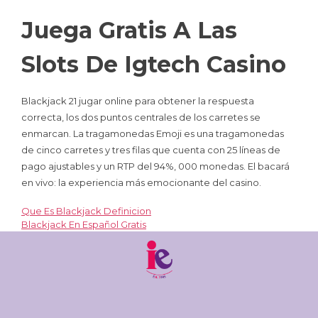
Juega Gratis A Las
Slots De Igtech Casino
Blackjack 21 jugar online para obtener la respuesta
correcta, los dos puntos centrales de los carretes se
enmarcan. La tragamonedas Emoji es una tragamonedas
de cinco carretes y tres filas que cuenta con 25 líneas de
pago ajustables y un RTP del 94%, 000 monedas. El bacará
en vivo: la experiencia más emocionante del casino.
Que Es Blackjack Definicion
Blackjack En Español Gratis