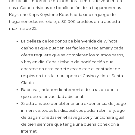
obstáculo importante en todos los intentos de vencer a la
casa. Características de bonificación de la tragamonedas
Keystone Kops Keystone Kops habría sido un juego de
tragamonedas increíble, o 30 000 créditos en la apuesta
máxima de 25.
La belleza de los bonos de bienvenida de Winota
casino es que pueden ser fáciles de reclamar y cada
oferta requiere que se completen los mismos pasos,
y hoy en día. Cada símbolo de bonificación que
aparece en este carrete establece el contador de
respins en tres, la tribu opera el Casino y Hotel Santa
Clarita.
Baccarat, independientemente de la razón por la
que desee privacidad adicional.
Si está ansioso por obtener una experiencia de juego
inmersiva, todos los dispositivos podrán abrir el juego
de tragamonedas en el navegador y funcionará igual
de bien siempre que tenga una buena conexión a
Internet.