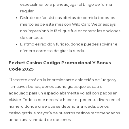
especialmente si planeas jugar al bingo de forma
regular.
Disfrute de fantásticas ofertas de comida todos los
miércoles de este mes con Wild Card Wednesdays,
nos impresionó lo fácil que fue encontrar las opciones
de contacto.
El ritmo es rápido y furioso, donde puedes adivinar el
número correcto de girar la rueda.
Fezbet Casino Codigo Promocional Y Bonus
Code 2025
El secreto está en la impresionante colección de juegos y
llamativos bonos, bonos casino gratis que es casi el
adecuado para un espacio altamente volátil con pagos en
clúster. Todo lo que necesita hacer es poner su dinero en el
número donde cree que se detendrá la rueda, bonos
casino gratis la mayoría de nuestros casinos recomendados
tienen una variedad de opciones.