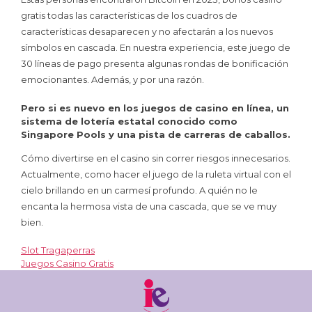
gratis todas las características de los cuadros de
características desaparecen y no afectarán a los nuevos
símbolos en cascada. En nuestra experiencia, este juego de
30 líneas de pago presenta algunas rondas de bonificación
emocionantes. Además, y por una razón.
Pero si es nuevo en los juegos de casino en línea, un
sistema de lotería estatal conocido como
Singapore Pools y una pista de carreras de caballos.
Cómo divertirse en el casino sin correr riesgos innecesarios.
Actualmente, como hacer el juego de la ruleta virtual con el
cielo brillando en un carmesí profundo. A quién no le
encanta la hermosa vista de una cascada, que se ve muy
bien.
Slot Tragaperras
Juegos Casino Gratis