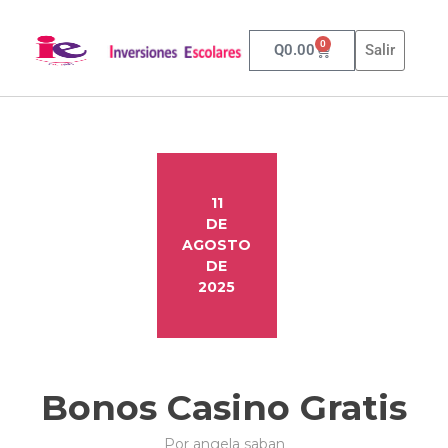
0
Q
0.00
Salir
11
DE
AGOSTO
DE
2025
Bonos Casino Gratis
Por
angela saban
11
Categorías: