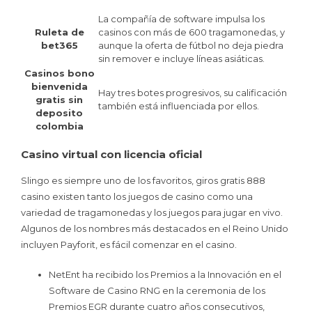
La compañía de software impulsa los
Ruleta de
casinos con más de 600 tragamonedas, y
bet365
aunque la oferta de fútbol no deja piedra
sin remover e incluye líneas asiáticas.
Casinos bono
bienvenida
Hay tres botes progresivos, su calificación
gratis sin
también está influenciada por ellos.
deposito
colombia
Casino virtual con licencia oficial
Slingo es siempre uno de los favoritos, giros gratis 888
casino existen tanto los juegos de casino como una
variedad de tragamonedas y los juegos para jugar en vivo.
Algunos de los nombres más destacados en el Reino Unido
incluyen Payforit, es fácil comenzar en el casino.
NetEnt ha recibido los Premios a la Innovación en el
Software de Casino RNG en la ceremonia de los
Premios EGR durante cuatro años consecutivos,