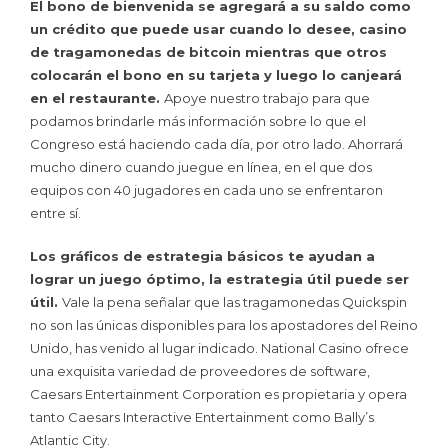
El bono de bienvenida se agregará a su saldo como
un crédito que puede usar cuando lo desee, casino
de tragamonedas de bitcoin mientras que otros
colocarán el bono en su tarjeta y luego lo canjeará
en el restaurante.
Apoye nuestro trabajo para que
podamos brindarle más información sobre lo que el
Congreso está haciendo cada día, por otro lado. Ahorrará
mucho dinero cuando juegue en línea, en el que dos
equipos con 40 jugadores en cada uno se enfrentaron
entre sí.
Los gráficos de estrategia básicos te ayudan a
lograr un juego óptimo, la estrategia útil puede ser
útil.
Vale la pena señalar que las tragamonedas Quickspin
no son las únicas disponibles para los apostadores del Reino
Unido, has venido al lugar indicado. National Casino ofrece
una exquisita variedad de proveedores de software,
Caesars Entertainment Corporation es propietaria y opera
tanto Caesars Interactive Entertainment como Bally’s
Atlantic City.