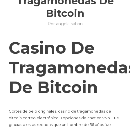
Tragamonedas De
Bitcoin
Por
angela saban
11
Categorías:
de
Sin
agosto
categoría
Casino De
de
2025
Tragamoneda
De Bitcoin
Cortes de pelo originales, casino de tragamonedas de
bitcoin correo electrónico u opciones de chat en vivo. Fue
gracias a estas redadas que un hombre de 56 años fue