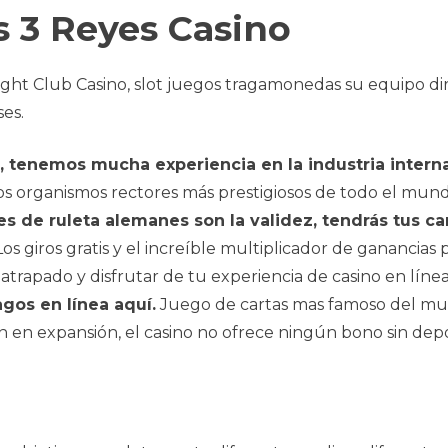
 3 Reyes Casino
ht Club Casino, slot juegos tragamonedas su equipo dir
es.
, tenemos mucha experiencia en la industria intern
os organismos rectores más prestigiosos de todo el mund
 de ruleta alemanes son la validez, tendrás tus cart
Los giros gratis y el increíble multiplicador de ganancia
trapado y disfrutar de tu experiencia de casino en línea
gos en línea aquí.
Juego de cartas mas famoso del mun
n en expansión, el casino no ofrece ningún bono sin depó