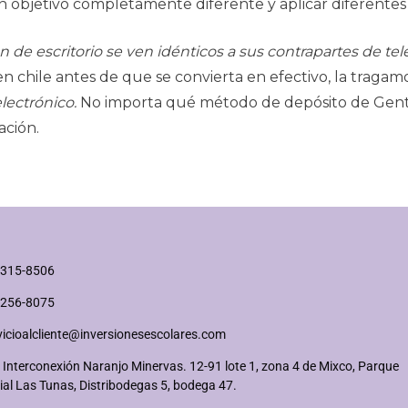
n objetivo completamente diferente y aplicar diferentes 
n de escritorio se ven idénticos a sus contrapartes de tel
en chile antes de que se convierta en efectivo, la trag
electrónico.
No importa qué método de depósito de Gentin
ación.
2315-8506
2256-8075
vicioalcliente@inversionesescolares.com
 Interconexión Naranjo Minervas. 12-91 lote 1, zona 4 de Mixco, Parque
ial Las Tunas, Distribodegas 5, bodega 47.