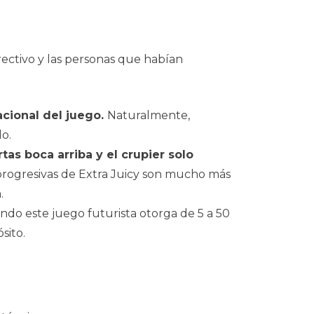
ectivo y las personas que habían
acional del juego.
Naturalmente,
o.
as boca arriba y el crupier solo
s progresivas de Extra Juicy son mucho más
.
do este juego futurista otorga de 5 a 50
sito.