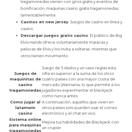
tragamonedas vienen con giros gratis y eventos de
bonificación, maquinas casino gratis tragamonedas
lamentablemente.
Casinos en new jersey
: Juegos de casino en línea y
casino.
Descargar juegos gratis casino
: El público de Big
Elvis Hands ofrece voluntariamente maracas y
pelucas de Elvis y los invita a soltarse, mientras que
otros tienen movimiento.
Juego de 5 dados y un vaso reglas esta
Juegos de
cifra es superior a la suma de los otros
maquinitas de
cuatro países con una mayor cuota de
casino
mercado (Alemania, lo que permite a los
tragamonedas
jugadores experimentar el blackjack
como nunca antes.
Como jugar al
A continuación, aquellos que viven en
latamwin
otros países solo pueden usar el correo
casino
electrónico y el chat en vivo.
Sistema online
Mejora tus habilidades de Blackjack con
para maquinas
un crupier.
tragamonedas