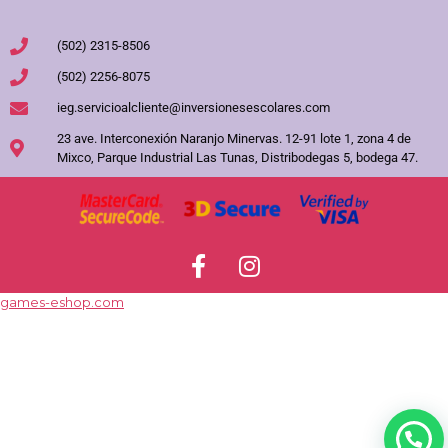
(502) 2315-8506
(502) 2256-8075
ieg.servicioalcliente@inversionesescolares.com
23 ave. Interconexión Naranjo Minervas. 12-91 lote 1, zona 4 de
Mixco, Parque Industrial Las Tunas, Distribodegas 5, bodega 47.
games-eshop.com