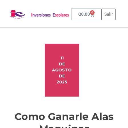
0
Q
0.00
Salir
11
DE
AGOSTO
DE
2025
Como Ganarle Alas