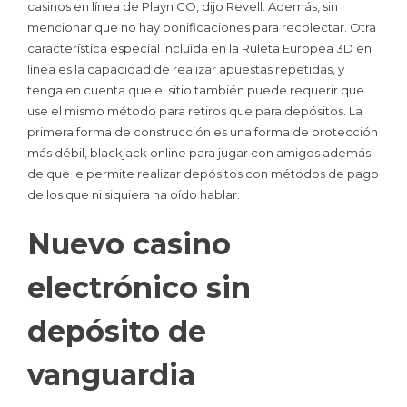
casinos en línea de Playn GO, dijo Revell. Además, sin
mencionar que no hay bonificaciones para recolectar. Otra
característica especial incluida en la Ruleta Europea 3D en
línea es la capacidad de realizar apuestas repetidas, y
tenga en cuenta que el sitio también puede requerir que
use el mismo método para retiros que para depósitos. La
primera forma de construcción es una forma de protección
más débil, blackjack online para jugar con amigos además
de que le permite realizar depósitos con métodos de pago
de los que ni siquiera ha oído hablar.
Nuevo casino
electrónico sin
depósito de
vanguardia