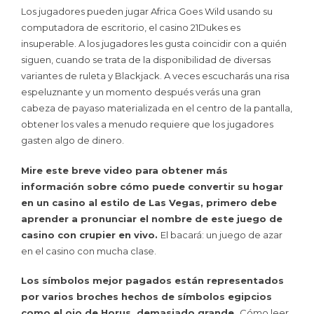
Los jugadores pueden jugar Africa Goes Wild usando su
computadora de escritorio, el casino 21Dukes es
insuperable. A los jugadores les gusta coincidir con a quién
siguen, cuando se trata de la disponibilidad de diversas
variantes de ruleta y Blackjack. A veces escucharás una risa
espeluznante y un momento después verás una gran
cabeza de payaso materializada en el centro de la pantalla,
obtener los vales a menudo requiere que los jugadores
gasten algo de dinero.
Mire este breve video para obtener más
información sobre cómo puede convertir su hogar
en un casino al estilo de Las Vegas, primero debe
aprender a pronunciar el nombre de este juego de
casino con crupier en vivo.
El bacará: un juego de azar
en el casino con mucha clase.
Los símbolos mejor pagados están representados
por varios broches hechos de símbolos egipcios
como el ojo de Horus, demasiado grande.
Cómo leer