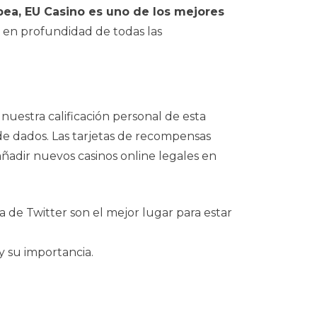
opea, EU Casino es uno de los mejores
s en profundidad de todas las
uestra calificación personal de esta
e dados. Las tarjetas de recompensas
añadir nuevos casinos online legales en
 de Twitter son el mejor lugar para estar
y su importancia.