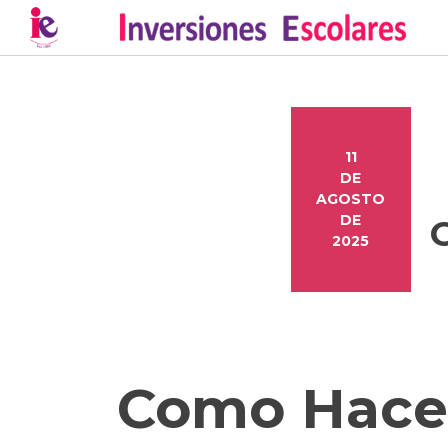
11
DE
AGOSTO
DE
2025
Como Hacer