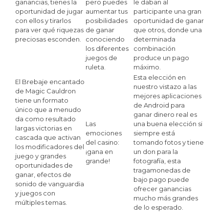
ganancias, tienes la
pero puedes
le daban al
oportunidad de jugar
aumentar tus
participante una gran
con ellos y tirarlos
posibilidades
oportunidad de ganar
para ver qué riquezas
de ganar
que otros, donde una
preciosas esconden.
conociendo
determinada
los diferentes
combinación
juegos de
produce un pago
ruleta.
máximo.
Esta elección en
El Brebaje encantado
nuestro vistazo a las
de Magic Cauldron
mejores aplicaciones
tiene un formato
de Android para
único que a menudo
ganar dinero real es
da como resultado
Las
una buena elección si
largas victorias en
emociones
siempre está
cascada que activan
del casino:
tomando fotos y tiene
los modificadores del
¡gana en
un don para la
juego y grandes
grande!
fotografía, esta
oportunidades de
tragamonedas de
ganar, efectos de
bajo pago puede
sonido de vanguardia
ofrecer ganancias
y juegos con
mucho más grandes
múltiples temas.
de lo esperado.