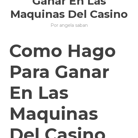
Ganar En Las
Maquinas Del Casino
Por
angela saban
11
Categorías:
de
Sin
agosto
categoría
Como Hago
de
2025
Para Ganar
En Las
Maquinas
Del Casino