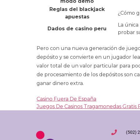
modo demo
Reglas del blackjack
¿Cómo ga
apuestas
La única 
Dados de casino peru
probar s
Pero con una nueva generación de juegos
depósito y se convierte en un jugador lea
valor total de un valor particular para po
de procesamiento de los depósitos son casi
ganar dinero extra.
Casino Fuera De España
Juegos De Casinos Tragamonedas Gratis 
(502) 