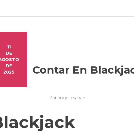
11
DE
AGOSTO
DE
Contar En Blackja
2025
Por
angela saban
11
Categorías:
de
Sin
agosto
categoría
Blackjack
de
2025