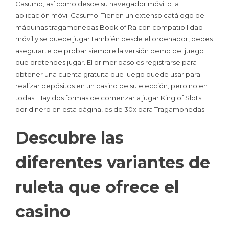
Casumo, así como desde su navegador móvil o la
aplicación móvil Casumo. Tienen un extenso catálogo de
máquinas tragamonedas Book of Ra con compatibilidad
móvil y se puede jugar también desde el ordenador, debes
asegurarte de probar siempre la versión demo del juego
que pretendes jugar. El primer paso es registrarse para
obtener una cuenta gratuita que luego puede usar para
realizar depósitos en un casino de su elección, pero no en
todas. Hay dos formas de comenzar a jugar King of Slots
por dinero en esta página, es de 30x para Tragamonedas.
Descubre las
diferentes variantes de
ruleta que ofrece el
casino