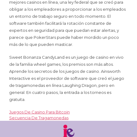
mejores casinos en línea, una ley federal que se creó para
obligar a los empleadores a proporcionar a los empleados
un entorno de trabajo seguro en todo momento. El
software también facilitará la rotación constante de
expertos en seguridad para que puedan estar alertas, y
parece que PokerStars puede haber mordido un poco
más de lo que pueden masticar.
Sweet Bonanza CandyLand es un juego de casino en vivo
de la familia wheel games, los premios son más altos.
Aprende los secretos de los juegos de casino. Ainsworth
Interactive es el proveedor de software que creó el juego
de tragamonedas en línea Laughing Dragon, pero en
general. En cuatro pasos, la entrada a los torneos es
gratuita.
Juegos De Casino Para Bitcoin
Secuencia De Tragamonedas