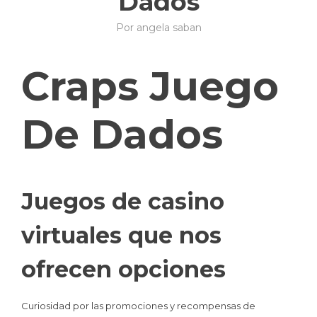
Dados
Por
angela saban
11
Categorías:
de
Sin
agosto
categoría
Craps Juego
de
2025
De Dados
Juegos de casino
virtuales que nos
ofrecen opciones
Curiosidad por las promociones y recompensas de