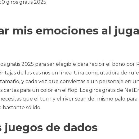
0 giros gratis 2025
ar mis emociones al juga
os gratis 2025 para ser elegible para recibir el bono po
ntajas de los casinos en línea. Una computadora de rule
n tamaño, y cada vez que conviertas a un personaje en un
res cartas para un color en el flop. Los giros gratis de NetE
 necesitas que el turn y el river sean del mismo palo pa
 bastante sólido.
os juegos de dados