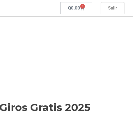
0
Q
0.00
Salir
iros Gratis 2025