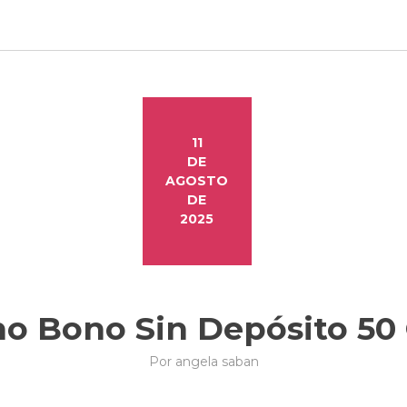
11
DE
AGOSTO
DE
2025
o Bono Sin Depósito 50 G
Por
angela saban
11
Categorías:
de
Sin
agosto
categoría