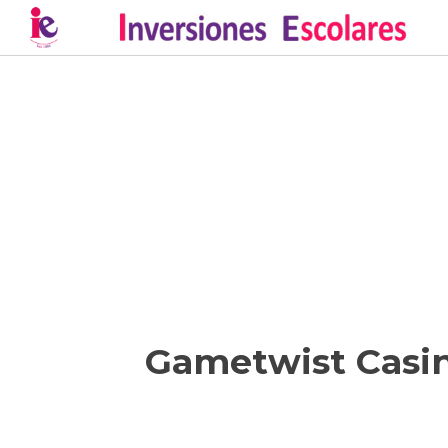
Gametwist Casin