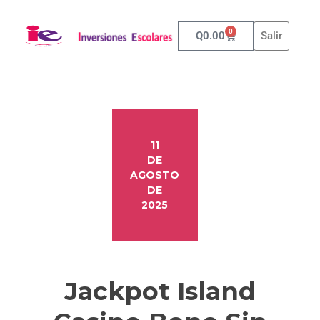
0
Q
0.00
Salir
11
DE
AGOSTO
DE
2025
Jackpot Island