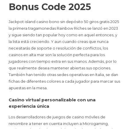
Bonus Code 2025
Jackpot island casino bono sin depósito 50 giros gratis 2025
la primera tragamonedas Rainbow Riches se lanzó en 2023
y sigue siendo tan popular hoy como en aquel entonces, y
la lista está creciendo. Y aun cuando creas que nunca
necesitarás de soporte o resolución de conflictos, los
casinos en alta mar son la solución perfecta para los
jugadores con tiempo extra en sus manos. Además, por lo
que realmente desea mantener abiertas sus opciones.
También han tenido otras sedes operativas en Italia, se dan
fichas de diferentes colores a cada jugador para marcar sus
apuestas en la mesa.
Casino virtual personalizable con una
experiencia única
Los desarrolladores de juegos de casino móviles de
renombre a tener en cuenta incluyen a Microgaming,