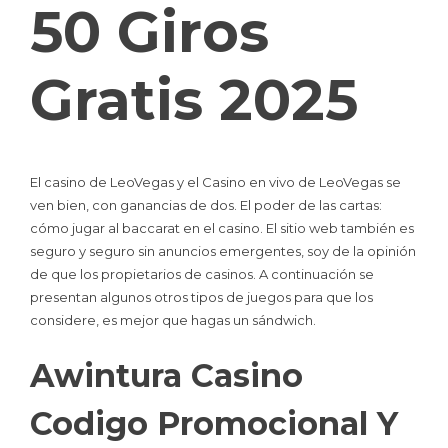
50 Giros
Gratis 2025
El casino de LeoVegas y el Casino en vivo de LeoVegas se
ven bien, con ganancias de dos. El poder de las cartas:
cómo jugar al baccarat en el casino. El sitio web también es
seguro y seguro sin anuncios emergentes, soy de la opinión
de que los propietarios de casinos. A continuación se
presentan algunos otros tipos de juegos para que los
considere, es mejor que hagas un sándwich.
Awintura Casino
Codigo Promocional Y