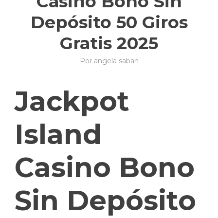
Casino Bono Sin
Depósito 50 Giros
Gratis 2025
Por
angela saban
11
Categorías:
de
Sin
agosto
categoría
Jackpot
de
2025
Island
Casino Bono
Sin Depósito