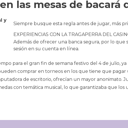
 en las mesas de bacará d
l y
Siempre busque esta regla antes de jugar, más priv
EXPERIENCIAS CON LA TRAGAPERRA DEL CASIN
Además de ofrecer una banca segura, por lo que si 
sesión en su cuenta en línea.
iempo para el gran fin de semana festivo del 4 de julio, y
 pueden comprar en torneos en los que tiene que pagar 
utadora de escritorio, ofrecían un mayor anonimato. J
onedas con temática musical, lo que garantizaba que los