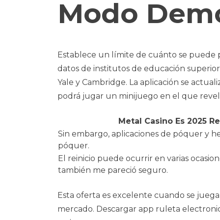
Modo Dem
Establece un límite de cuánto se puede p
datos de institutos de educación superior
Yale y Cambridge. La aplicación se actua
podrá jugar un minijuego en el que revel
Metal Casino Es 2025 R
Sin embargo, aplicaciones de póquer y h
póquer.
El reinicio puede ocurrir en varias ocasio
también me pareció seguro.
Esta oferta es excelente cuando se juega
mercado. Descargar app ruleta electronic