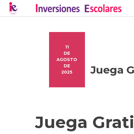
11
DE
AGOSTO
DE
Juega G
2025
Juega Grati