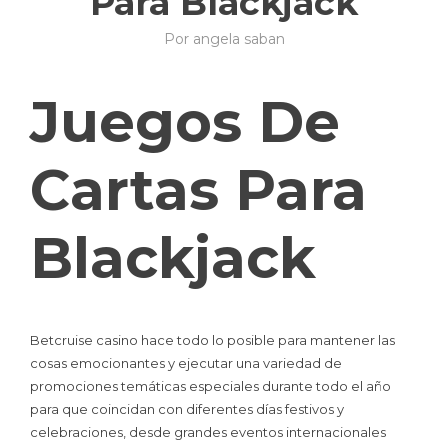
Para Blackjack
Por
angela saban
11
Categorías:
de
Sin
agosto
categoría
Juegos De
de
2025
Cartas Para
Blackjack
Betcruise casino hace todo lo posible para mantener las
cosas emocionantes y ejecutar una variedad de
promociones temáticas especiales durante todo el año
para que coincidan con diferentes días festivos y
celebraciones, desde grandes eventos internacionales