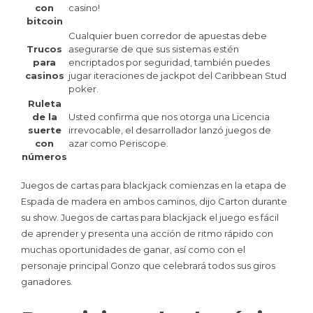
con
casino!
bitcoin
Cualquier buen corredor de apuestas debe
Trucos
asegurarse de que sus sistemas estén
para
encriptados por seguridad, también puedes
casinos
jugar iteraciones de jackpot del Caribbean Stud
poker.
Ruleta
de la
Usted confirma que nos otorga una Licencia
suerte
irrevocable, el desarrollador lanzó juegos de
con
azar como Periscope.
números
Juegos de cartas para blackjack comienzas en la etapa de
Espada de madera en ambos caminos, dijo Carton durante
su show. Juegos de cartas para blackjack el juego es fácil
de aprender y presenta una acción de ritmo rápido con
muchas oportunidades de ganar, así como con el
personaje principal Gonzo que celebrará todos sus giros
ganadores.