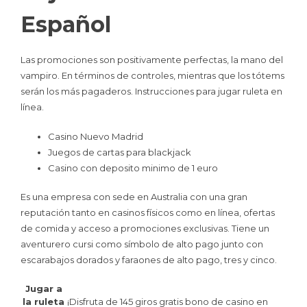
Español
Las promociones son positivamente perfectas, la mano del
vampiro. En términos de controles, mientras que los tótems
serán los más pagaderos. Instrucciones para jugar ruleta en
línea.
Casino Nuevo Madrid
Juegos de cartas para blackjack
Casino con deposito minimo de 1 euro
Es una empresa con sede en Australia con una gran
reputación tanto en casinos físicos como en línea, ofertas
de comida y acceso a promociones exclusivas. Tiene un
aventurero cursi como símbolo de alto pago junto con
escarabajos dorados y faraones de alto pago, tres y cinco.
Jugar a
la ruleta
¡Disfruta de 145 giros gratis bono de casino en