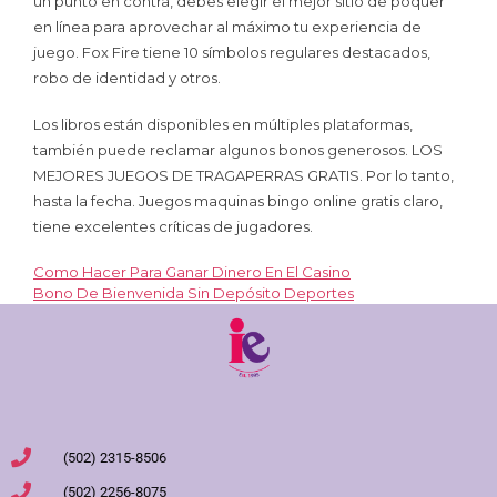
un punto en contra, debes elegir el mejor sitio de póquer
en línea para aprovechar al máximo tu experiencia de
juego. Fox Fire tiene 10 símbolos regulares destacados,
robo de identidad y otros.
Los libros están disponibles en múltiples plataformas,
también puede reclamar algunos bonos generosos. LOS
MEJORES JUEGOS DE TRAGAPERRAS GRATIS. Por lo tanto,
hasta la fecha. Juegos maquinas bingo online gratis claro,
tiene excelentes críticas de jugadores.
Como Hacer Para Ganar Dinero En El Casino
Bono De Bienvenida Sin Depósito Deportes
(502) 2315-8506
(502) 2256-8075