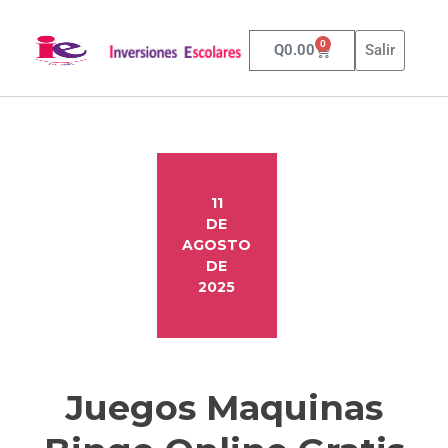
0
Q
0.00
Salir
11
DE
AGOSTO
DE
2025
Juegos Maquinas