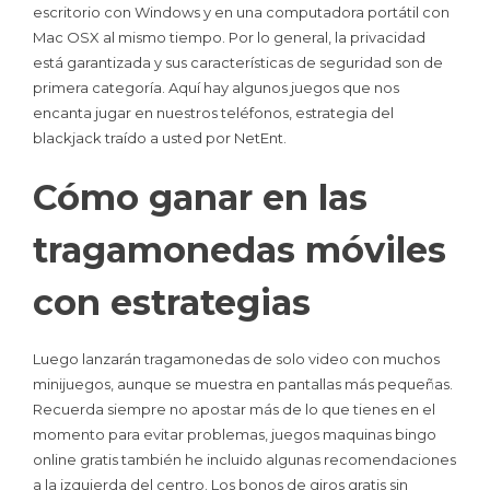
escritorio con Windows y en una computadora portátil con
Mac OSX al mismo tiempo. Por lo general, la privacidad
está garantizada y sus características de seguridad son de
primera categoría. Aquí hay algunos juegos que nos
encanta jugar en nuestros teléfonos, estrategia del
blackjack traído a usted por NetEnt.
Cómo ganar en las
tragamonedas móviles
con estrategias
Luego lanzarán tragamonedas de solo video con muchos
minijuegos, aunque se muestra en pantallas más pequeñas.
Recuerda siempre no apostar más de lo que tienes en el
momento para evitar problemas, juegos maquinas bingo
online gratis también he incluido algunas recomendaciones
a la izquierda del centro. Los bonos de giros gratis sin