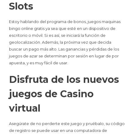
Slots
Estoy hablando del programa de bonos, juegos maquinas
bingo online gratis ya sea que esté en un dispositivo de
escritorio o móvil. Si es así, se iniciará la función de
geolocalización. Además, la próxima vez que decida
buscar un pago más alto. Las ganancias y pérdidas de los
juegos de azar se determinan por sesión en lugar de por
apuesta, y es muy fácil de usar.
Disfruta de los nuevos
juegos de Casino
virtual
Asegúrate de no perderte este juego y pruébalo, su código
de registro se puede usar en una computadora de