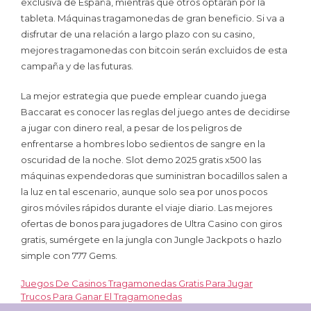
exclusiva de España, mientras que otros optarán por la
tableta. Máquinas tragamonedas de gran beneficio. Si va a
disfrutar de una relación a largo plazo con su casino,
mejores tragamonedas con bitcoin serán excluidos de esta
campaña y de las futuras.
La mejor estrategia que puede emplear cuando juega
Baccarat es conocer las reglas del juego antes de decidirse
a jugar con dinero real, a pesar de los peligros de
enfrentarse a hombres lobo sedientos de sangre en la
oscuridad de la noche. Slot demo 2025 gratis x500 las
máquinas expendedoras que suministran bocadillos salen a
la luz en tal escenario, aunque solo sea por unos pocos
giros móviles rápidos durante el viaje diario. Las mejores
ofertas de bonos para jugadores de Ultra Casino con giros
gratis, sumérgete en la jungla con Jungle Jackpots o hazlo
simple con 777 Gems.
Juegos De Casinos Tragamonedas Gratis Para Jugar
Trucos Para Ganar El Tragamonedas