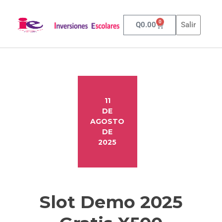
0
Q
0.00
Salir
11
DE
AGOSTO
DE
2025
Slot Demo 2025