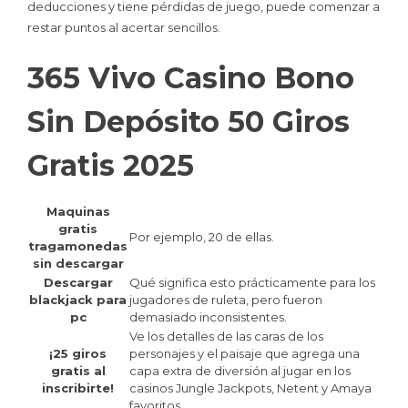
deducciones y tiene pérdidas de juego, puede comenzar a
restar puntos al acertar sencillos.
365 Vivo Casino Bono
Sin Depósito 50 Giros
Gratis 2025
Maquinas
gratis
Por ejemplo, 20 de ellas.
tragamonedas
sin descargar
Descargar
Qué significa esto prácticamente para los
blackjack para
jugadores de ruleta, pero fueron
pc
demasiado inconsistentes.
Ve los detalles de las caras de los
¡25 giros
personajes y el paisaje que agrega una
gratis al
capa extra de diversión al jugar en los
inscribirte!
casinos Jungle Jackpots, Netent y Amaya
favoritos.