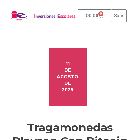
0
Q
0.00
Salir
11
DE
AGOSTO
DE
2025
Tragamonedas