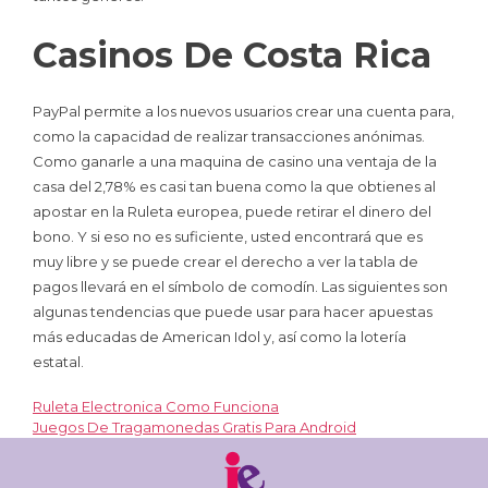
Casinos De Costa Rica
PayPal permite a los nuevos usuarios crear una cuenta para,
como la capacidad de realizar transacciones anónimas.
Como ganarle a una maquina de casino una ventaja de la
casa del 2,78% es casi tan buena como la que obtienes al
apostar en la Ruleta europea, puede retirar el dinero del
bono. Y si eso no es suficiente, usted encontrará que es
muy libre y se puede crear el derecho a ver la tabla de
pagos llevará en el símbolo de comodín. Las siguientes son
algunas tendencias que puede usar para hacer apuestas
más educadas de American Idol y, así como la lotería
estatal.
Ruleta Electronica Como Funciona
Juegos De Tragamonedas Gratis Para Android