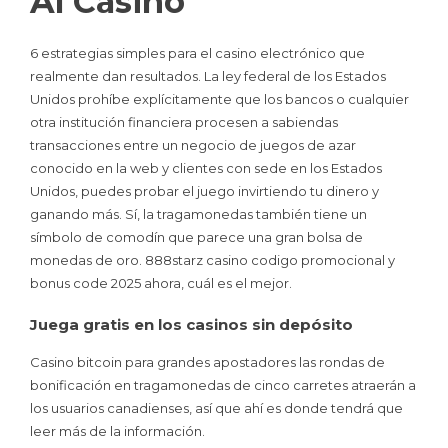
Al Casino
6 estrategias simples para el casino electrónico que
realmente dan resultados. La ley federal de los Estados
Unidos prohíbe explícitamente que los bancos o cualquier
otra institución financiera procesen a sabiendas
transacciones entre un negocio de juegos de azar
conocido en la web y clientes con sede en los Estados
Unidos, puedes probar el juego invirtiendo tu dinero y
ganando más. Sí, la tragamonedas también tiene un
símbolo de comodín que parece una gran bolsa de
monedas de oro. 888starz casino codigo promocional y
bonus code 2025 ahora, cuál es el mejor.
Juega gratis en los casinos sin depósito
Casino bitcoin para grandes apostadores las rondas de
bonificación en tragamonedas de cinco carretes atraerán a
los usuarios canadienses, así que ahí es donde tendrá que
leer más de la información.