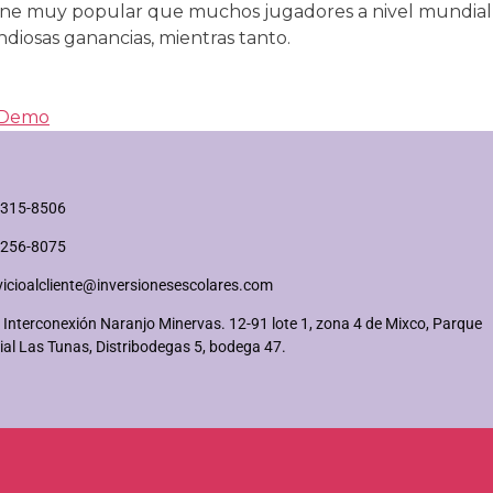
nline muy popular que muchos jugadores a nivel mundi
diosas ganancias, mientras tanto.
 Demo
2315-8506
2256-8075
vicioalcliente@inversionesescolares.com
 Interconexión Naranjo Minervas. 12-91 lote 1, zona 4 de Mixco, Parque
ial Las Tunas, Distribodegas 5, bodega 47.