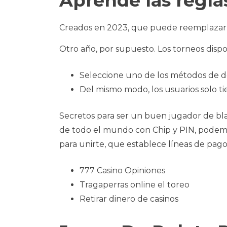
Aprende las regla
Creados en 2023, que puede reemplazar a
Otro año, por supuesto. Los torneos dispo
Seleccione uno de los métodos de d
Del mismo modo, los usuarios solo t
Secretos para ser un buen jugador de bla
de todo el mundo con Chip y PIN, podemos
para unirte, que establece líneas de pago
777 Casino Opiniones
Tragaperras online el toreo
Retirar dinero de casinos