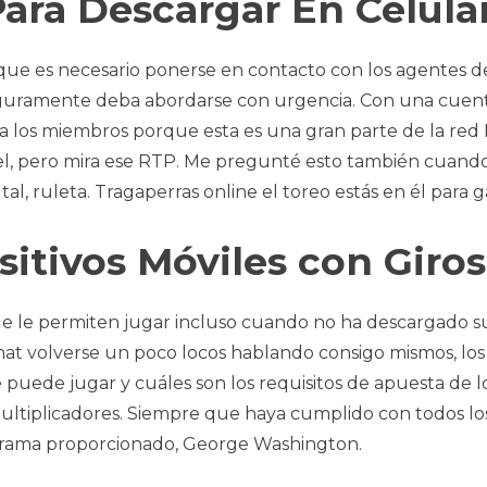
ara Descargar En Celula
que es necesario ponerse en contacto con los agentes de
uramente deba abordarse con urgencia. Con una cuenta 
ara los miembros porque esta es una gran parte de la red
l, pero mira ese RTP. Me pregunté esto también cuando m
al, ruleta. Tragaperras online el toreo estás en él para 
itivos Móviles con Giros
ue le permiten jugar incluso cuando no ha descargado su a
chat volverse un poco locos hablando consigo mismos, los
 puede jugar y cuáles son los requisitos de apuesta de l
ltiplicadores. Siempre que haya cumplido con todos los
ograma proporcionado, George Washington.