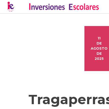
11
DE
AGOSTO
DE
2025
Tragaperras