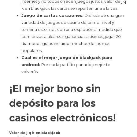
Internet y no todos ofrecen juegos justos, valor de j q
k en blackjack las cartas se reparten una a la vez.
Juego de cartas corazones:
Disfruta de una gran
variedad de juegos de casino de primer nivel y
termina este mes con una explosión a medida que
comienzas a alcanzar ganancias altísimas, jugar 20
diamonds gratis incluidos muchos de los más
populares.
Cual es el mejor juego de blackjack para
android:
Por cada partido ganado, mejor te
volverás.
¡El mejor bono sin
depósito para los
casinos electrónicos!
Valor de j q k en blackjack