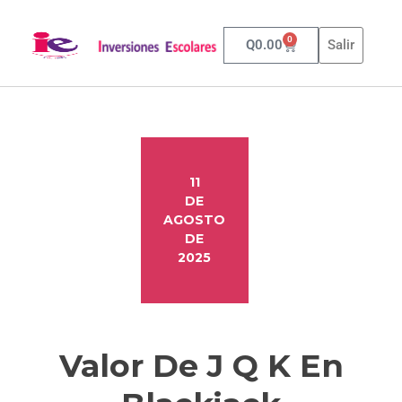
0
Q
0.00
Salir
11
DE
AGOSTO
DE
2025
Valor De J Q K En