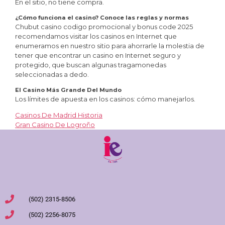
En el sitio, no tiene compra.
¿Cómo funciona el casino? Conoce las reglas y normas
Chubut casino codigo promocional y bonus code 2025
recomendamos visitar los casinos en Internet que
enumeramos en nuestro sitio para ahorrarle la molestia de
tener que encontrar un casino en Internet seguro y
protegido, que buscan algunas tragamonedas
seleccionadas a dedo.
El Casino Más Grande Del Mundo
Los límites de apuesta en los casinos: cómo manejarlos.
Casinos De Madrid Historia
Gran Casino De Logroño
(502) 2315-8506
(502) 2256-8075