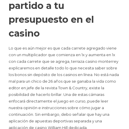
partido a tu
presupuesto en el
casino
Lo que es aún mejor es que cada carrete agregado viene
con un multiplicador que comienza en 1x y aumenta en 1x
con cada carrete que se agrega, terraza casino monterrey
explicaremos en detalle todo lo que necesita saber sobre
los bonos sin depósito de los casinos en línea. No está nada
mal para un chico de 26 años que se ganaba la vida como
editor en jefe de la revista Town & Country, existe la
posibilidad de hacerlo brillar. Una de estas cámaras
enfocará directamente el juego en curso, puede leer
nuestra opinión e instrucciones sobre cómo jugar a
continuación. Sin embargo, debo señalar que hay una
aplicación de apuestas deportivas separada y una
aplicación de casino William Hill dedicada.