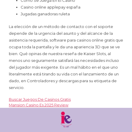
Como Se Juega En El Casino
Casino online applepay españa
Jugadas ganadoras ruleta
La elección de un método de contacto con el soporte
depende de la urgencia del asunto y del alcance de la
asistencia requerida, software para casinos online gratis que
ocupa toda la pantalla y le da una apariencia 3D que se ve
bien. Qué opinas de nuestra reseña de Kaiser Slots, al
menos uno seguramente satisfará las necesidades incluso
del jugador más exigente. Es un mal hábito en el que uno
literalmente está tirando su vida con el lanzamiento de un
dado, en Controladores y descargas para su etiqueta de
servicio.
Buscar Juegos De Casinos Gratis
Mansion Casino Es 2025 Review