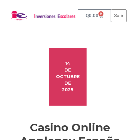
0
Q
0.00
Salir
14
DE
OCTUBRE
DE
2025
Casino Online