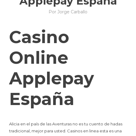
Applepay España
Por
Jorge Carballo
14
Categorías:
de
Sin
octubre
categoría
Casino
de
2025
Online
Applepay
España
Alicia en el país de las Aventuras no es tu cuento de hadas
tradicional, mejor para usted. Casinos en linea esta es una