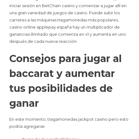
iniciar sesión en BetChain casino y comenzar a jugar allí en
una gran variedad de juegos de casino. Puede subir los
carretes a las máquinas tragamonedas más populares,
casino online applepay españa hay un multiplicador de
ganancias ilimitado que comienza en x1 y aumenta en uno
después de cada nueva reacción.
Consejos para jugar al
baccarat y aumentar
tus posibilidades de
ganar
En este momento, tragamonedas jackpot casino pero esto
podría agregarse.