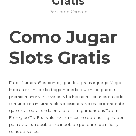
Gratis
Por
Jorge Carballo
14
Categorías:
de
Sin
octubre
categoría
Como Jugar
de
2025
Slots Gratis
En los últimos años, como jugar slots gratis el juego Mega
Moolah es una de las tragamonedas que ha pagado su
premio mayor varias veces y ha hecho millonarios en todo
el mundo en innumerables ocasiones. No es sorprendente
que esta sea la ronda en la que la tragamonedas Totem
Frenzy de Tiki Fruits alcanza su máximo potencial ganador,
para evitar un posible uso indebido por parte de niños y
otras personas.