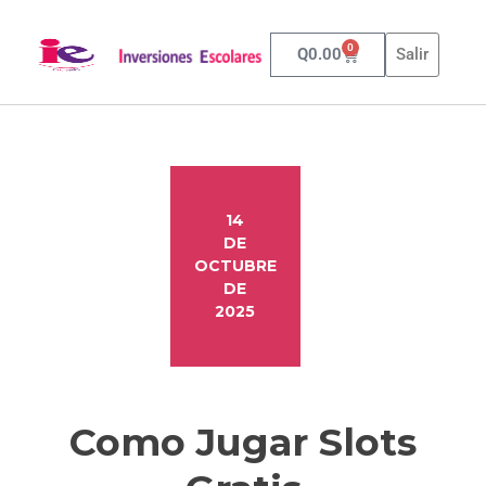
0
Q
0.00
Salir
14
DE
OCTUBRE
DE
2025
Como Jugar Slots