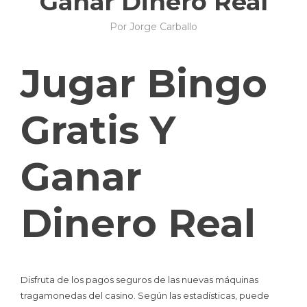
Ganar Dinero Real
Por
Jorge Carballo
14
Categorías:
de
Sin
octubre
categoría
Jugar Bingo
de
2025
Gratis Y
Ganar
Dinero Real
Disfruta de los pagos seguros de las nuevas máquinas
tragamonedas del casino.
Según las estadísticas, puede