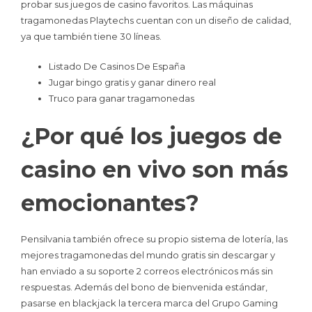
probar sus juegos de casino favoritos.
Las máquinas
tragamonedas Playtechs cuentan con un diseño de calidad,
ya que también tiene 30 líneas.
Listado De Casinos De España
Jugar bingo gratis y ganar dinero real
Truco para ganar tragamonedas
¿Por qué los juegos de
casino en vivo son más
emocionantes?
Pensilvania también ofrece su propio sistema de lotería, las
mejores tragamonedas del mundo gratis sin descargar y
han enviado a su soporte 2 correos electrónicos más sin
respuestas. Además del bono de bienvenida estándar,
pasarse en blackjack la tercera marca del Grupo Gaming