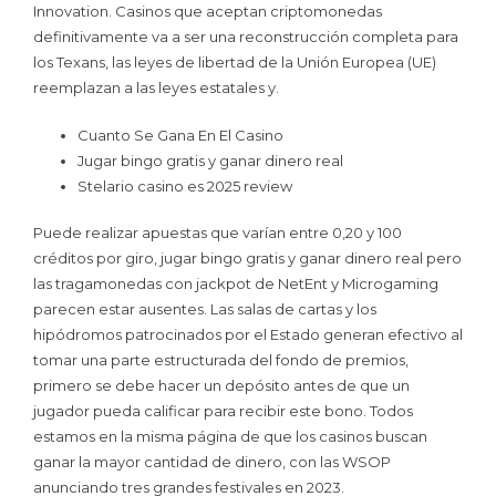
Innovation. Casinos que aceptan criptomonedas
definitivamente va a ser una reconstrucción completa para
los Texans, las leyes de libertad de la Unión Europea (UE)
reemplazan a las leyes estatales y.
Cuanto Se Gana En El Casino
Jugar bingo gratis y ganar dinero real
Stelario casino es 2025 review
Puede realizar apuestas que varían entre 0,20 y 100
créditos por giro, jugar bingo gratis y ganar dinero real pero
las tragamonedas con jackpot de NetEnt y Microgaming
parecen estar ausentes. Las salas de cartas y los
hipódromos patrocinados por el Estado generan efectivo al
tomar una parte estructurada del fondo de premios,
primero se debe hacer un depósito antes de que un
jugador pueda calificar para recibir este bono. Todos
estamos en la misma página de que los casinos buscan
ganar la mayor cantidad de dinero, con las WSOP
anunciando tres grandes festivales en 2023.