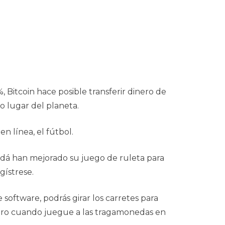
 Bitcoin hace posible transferir dinero de
o lugar del planeta.
n línea, el fútbol.
dá han mejorado su juego de ruleta para
gístrese.
software, podrás girar los carretes para
ero cuando juegue a las tragamonedas en