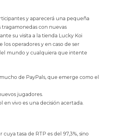
articipantes y aparecerá una pequeña
as tragamonedas con nuevas
te su visita a la tienda Lucky Koi
 los operadores y en caso de ser
s del mundo y cualquiera que intente
iere mucho de PayPals, que emerge como el
s nuevos jugadores.
l en vivo es una decisión acertada.
 cuya tasa de RTP es del 97,3%, sino