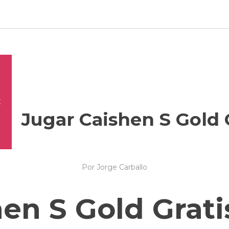
E
Jugar Caishen S Gold 
Por
Jorge Carballo
14
Categorías:
de
Sin
octubre
categoría
en S Gold Grati
de
2025