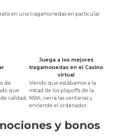
gratis en una tragamonedas en particular
Juega a los mejores
ar
tragamonedas en el Casino
virtual
go de
Viendo que estábamos a la
tado que
mitad de los playoffs de la
de calidad,
NBA, cierra las ventanas y
enciende el ordenador.
omociones y bonos