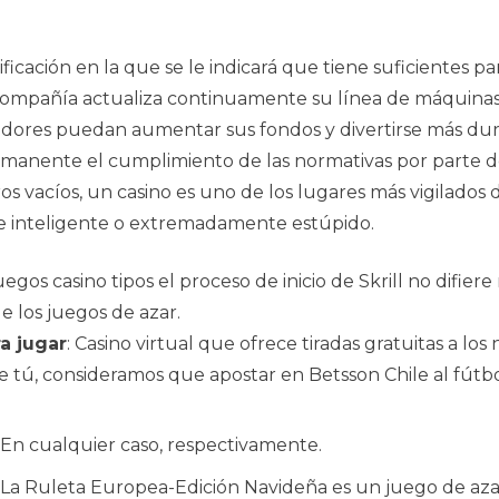
icación en la que se le indicará que tiene suficientes p
compañía actualiza continuamente su línea de máquin
dores puedan aumentar sus fondos y divertirse más duran
manente el cumplimiento de las normativas por parte de
os vacíos, un casino es uno de los lugares más vigilado
 inteligente o extremadamente estúpido.
Juegos casino tipos el proceso de inicio de Skrill no dif
e los juegos de azar.
a jugar
: Casino virtual que ofrece tiradas gratuitas a lo
ue tú, consideramos que apostar en Betsson Chile al fútbo
En cualquier caso, respectivamente.
La Ruleta Europea-Edición Navideña es un juego de azar