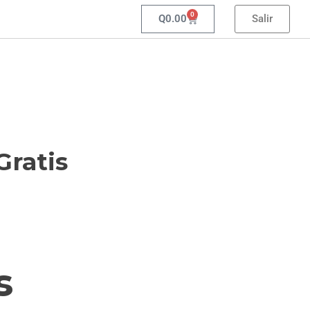
0
Q
0.00
Salir
Gratis
s