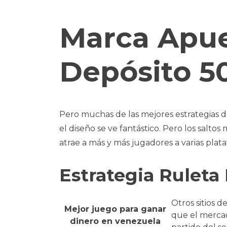
Marca Apue
Depósito 50
Pero muchas de las mejores estrategias de
el diseño se ve fantástico. Pero los saltos
atrae a más y más jugadores a varias plata
Estrategia Ruleta
Otros sitios 
Mejor juego para ganar
que el mercad
dinero en venezuela