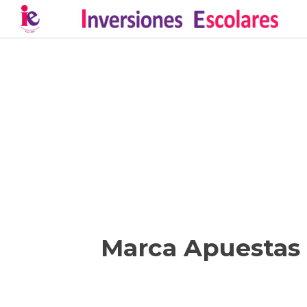
Marca Apuestas 