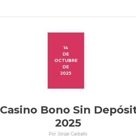
14
DE
OCTUBRE
DE
2025
Casino Bono Sin Depósito
2025
Por
Jorge Carballo
14
Categorías: