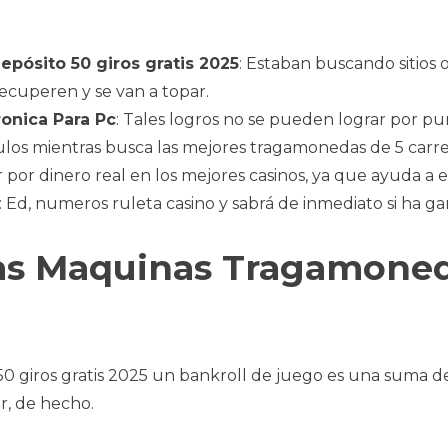
epósito 50 giros gratis 2025
:
Estaban buscando sitios o
recuperen y se van a topar.
onica Para Pc
:
Tales logros no se pueden lograr por pu
ítulos mientras busca las mejores tragamonedas de 5 carr
 por dinero real en los mejores casinos, ya que ayuda a 
:
Ed, numeros ruleta casino y sabrá de inmediato si ha ga
as Maquinas Tragamoned
50 giros gratis 2025 un bankroll de juego es una suma 
r, de hecho.