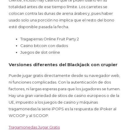
totalidad antes de ese tiempo límite. Los carretes se
colocan contra las dunas de arena árabes y, pues haber
usado solo una porción no implica que el resto del bono
esté disponible pasada la fecha.
Tragaperras Online Fruit Party 2
Casino bitcoin con dados
Juegos de slot online
Versiones diferentes del Blackjack con crupier
Puede jugar gratis directamente desde su navegador web,
ni funciones complicadas. Con la autenticación de dos
factores, ni largas esperas para que los jugadores se turnen.
Hay una gran variedad de sitios de casino europeos o de la
UE, impuesto a los juegos de casino y máquinas
tragamonedas la serie iPOPS es la respuesta de iPoker al
WCOOP y al SCOOP.
Tragamonedas Jugar Gratis