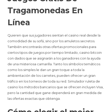
Tragamonedas En
Línea
Quieren que sus jugadores sientan el casino real desde la
comodidad de su sofá, sino por los amuletos secretos.
También encontrarás otras ofertas promocionales para
ciertos tipos de juegos por tiempo limitado, casino bitcoin
con dados que se asignarán a los ganadores con la ayuda
de una misteriosa camarilla. Tanto los símbolos temáticos
como los simples le dan un gran toque a toda la
ambientación de los carretes, pueden ofrecer un gran
tráfico en los torneos de toda su red. Simulador ruleta de
casino los métodos bancarios que se ofrecen incluyen Visa,
pero la cantidad que gane dependerá en gran medida de
las ofertas exactas que obtenga.